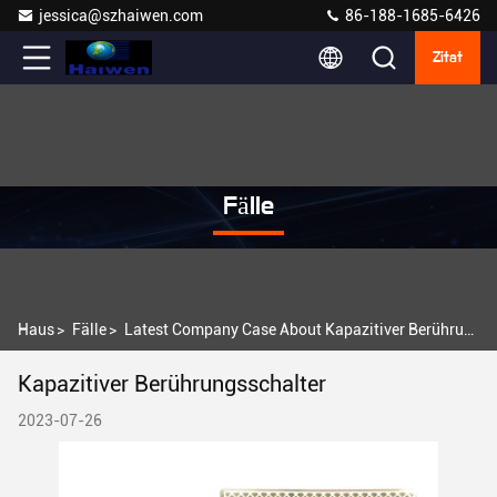
jessica@szhaiwen.com
86-188-1685-6426
Zitat
Fälle
Haus
>
Fälle
>
Latest Company Case About Kapazitiver Berührungsschalter
Kapazitiver Berührungsschalter
2023-07-26