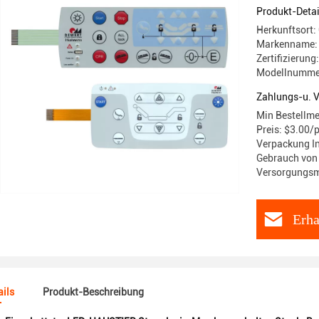
Produkt-Detai
Herkunftsort:
Markenname:
Zertifizierun
Modellnumme
Zahlungs-u. 
Min Bestellme
Preis: $3.00/
Verpackung I
Gebrauch von
Versorgungsma
Erha
ils
Produkt-Beschreibung