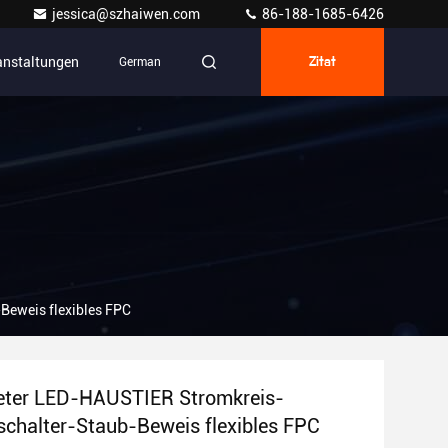
jessica@szhaiwen.com
86-188-1685-6426
anstaltungen
German
Zitat
eweis flexibles FPC
teter LED-HAUSTIER Stromkreis-
halter-Staub-Beweis flexibles FPC