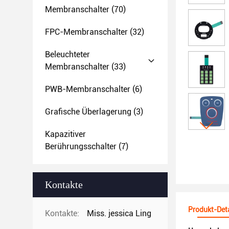
Membranschalter
(70)
FPC-Membranschalter
(32)
Beleuchteter
Membranschalter
(33)
PWB-Membranschalter
(6)
Grafische Überlagerung
(3)
Kapazitiver
Berührungsschalter
(7)
Kontakte
Produkt-Deta
Kontakte:
Miss. jessica Ling