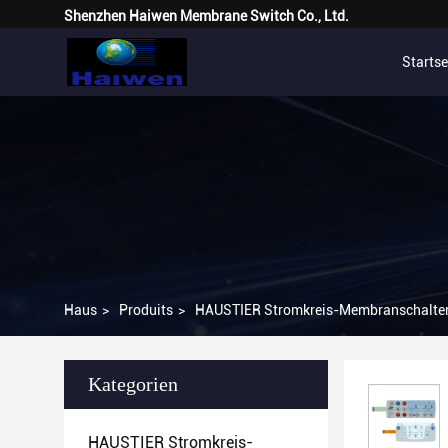
Shenzhen Haiwen Membrane Switch Co., Ltd.
Startse
Haus
>
Produits
>
HAUSTIER Stromkreis-Membranschalte
Kategorien
HAUSTIER Stromkreis-