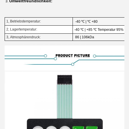
Umweltfreundlichkeit:
3.
1, Betriebstemperatur:
-40 ℃ | ℃ +80
2, Lagertemperatur:
-40 ℃ | +85 ℃ Temperatur 95% ± 
3, Atmosphärendruck:
86 | 106kDa