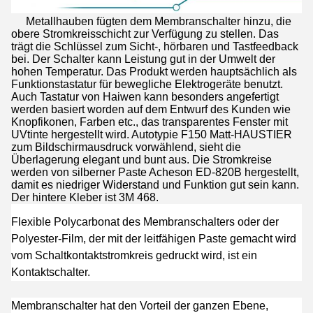
Metallhauben fügten dem Membranschalter hinzu, die
obere Stromkreisschicht zur Verfügung zu stellen. Das
trägt die Schlüssel zum Sicht-, hörbaren und Tastfeedback
bei. Der Schalter kann Leistung gut in der Umwelt der
hohen Temperatur. Das Produkt werden hauptsächlich als
Funktionstastatur für bewegliche Elektrogeräte benutzt.
Auch Tastatur von Haiwen kann besonders angefertigt
werden basiert worden auf dem Entwurf des Kunden wie
Knopfikonen, Farben etc., das transparentes Fenster mit
UVtinte hergestellt wird. Autotypie F150 Matt-HAUSTIER
zum Bildschirmausdruck vorwählend, sieht die
Überlagerung elegant und bunt aus. Die Stromkreise
werden von silberner Paste Acheson ED-820B hergestellt,
damit es niedriger Widerstand und Funktion gut sein kann.
Der hintere Kleber ist 3M 468.
Flexible Polycarbonat des Membranschalters oder der
Polyester-Film, der mit der leitfähigen Paste gemacht wird
vom Schaltkontaktstromkreis gedruckt wird, ist ein
Kontaktschalter.
Membranschalter hat den Vorteil der ganzen Ebene,