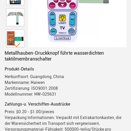
Metallhauben-Druckknopf führte wasserdichten
taktilmembranschalter
Produkt-Details
Herkunftsort: Guangdong, China
Markenname: Haiwen
Zertifizierung: ISO9001:2008
Modellnummer: HW-025631
Zahlungs-u. Verschiffen-Ausdrücke
Preis: $0.20 - $1.00/pieces
Verpackung Informationen: Verpackt mit Extrakartonkasten, die
der Warensicherheit im Transport sich vergewissern.
Versorgungsmaterial-Fähigkeit: 500000-teilig/Stücke pro