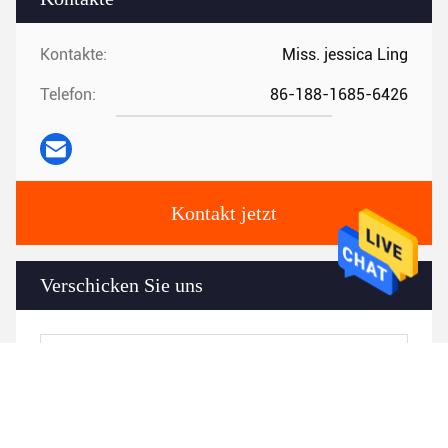
Kontakte:
Miss. jessica Ling
Telefon:
86-188-1685-6426
Kontakt jetzt
Verschicken Sie uns