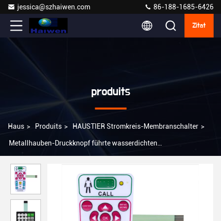
jessica@szhaiwen.com
86-188-1685-6426
Zitat
produits
Haus
>
Produits
>
HAUSTIER Stromkreis-Membranschalter
>
Metallhauben-Druckknopf führte wasserdichten
taktilmembranschalter