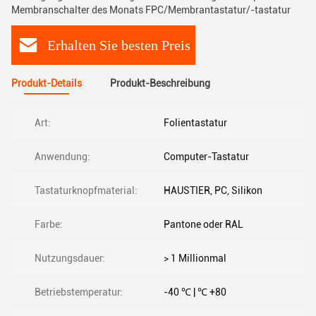
Membranschalter des Monats FPC/Membrantastatur/-tastatur
Erhalten Sie besten Preis
Produkt-Details
Produkt-Beschreibung
Art:
Folientastatur
Anwendung:
Computer-Tastatur
Tastaturknopfmaterial:
HAUSTIER, PC, Silikon
Farbe:
Pantone oder RAL
Nutzungsdauer:
> 1 Millionmal
Betriebstemperatur:
-40 ℃ | ℃ +80