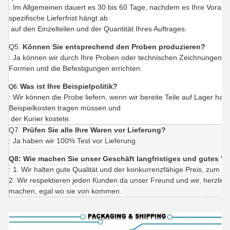
: Im Allgemeinen dauert es 30 bis 60 Tage, nachdem es Ihre Vorau
spezifische Lieferfrist hängt ab
auf den Einzelteilen und der Quantität Ihres Auftrages.
Q5.
Können Sie entsprechend den Proben produzieren?
: Ja können wir durch Ihre Proben oder technischen Zeichnungen p
Formen und die Befestigungen errichten.
Was ist Ihre Beispielpolitik?
Q6.
: Wir können die Probe liefern, wenn wir bereite Teile auf Lager ha
Beispielkosten tragen müssen und
der Kurier kostete.
Q7.
Prüfen Sie alle Ihre Waren vor Lieferung?
: Ja haben wir 100% Test vor Lieferung
Q8: Wie machen Sie unser Geschäft langfristiges und gutes Ve
: 1. Wir halten gute Qualität und der konkurrenzfähige Preis, zum u
2. Wir respektieren jeden Kunden da unser Freund und wir, herzlich
machen, egal wo sie von kommen.