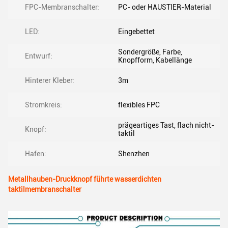
FPC-Membranschalter:
PC- oder HAUSTIER-Material
LED:
Eingebettet
Sondergröße, Farbe,
Entwurf:
Knopfform, Kabellänge
Hinterer Kleber:
3m
Stromkreis:
flexibles FPC
prägeartiges Tast, flach nicht-
Knopf:
taktil
Hafen:
Shenzhen
Metallhauben-Druckknopf führte wasserdichten
taktilmembranschalter