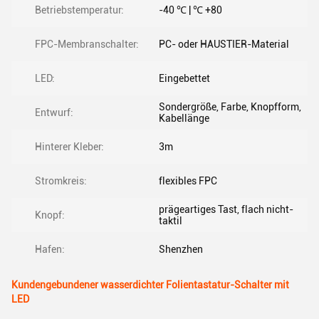
Betriebstemperatur:
-40 ℃ | ℃ +80
FPC-Membranschalter:
PC- oder HAUSTIER-Material
LED:
Eingebettet
Sondergröße, Farbe, Knopfform,
Entwurf:
Kabellänge
Hinterer Kleber:
3m
Stromkreis:
flexibles FPC
prägeartiges Tast, flach nicht-
Knopf:
taktil
Hafen:
Shenzhen
Kundengebundener wasserdichter Folientastatur-Schalter mit
LED