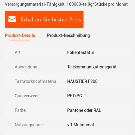
Versorgungsmaterial-Fähigkeit: 100000-teilig/Stücke pro Monat
Erhalten Sie besten Preis
Produkt-Details
Produkt-Beschreibung
Art:
Folientastatur
Anwendung:
Telekommunikationsgerät
Tastaturknopfmaterial:
HAUSTIER F200
Querverweis:
PET/PC
Farbe:
Pantone oder RAL
Nutzungsdauer:
> 1 Millionmal