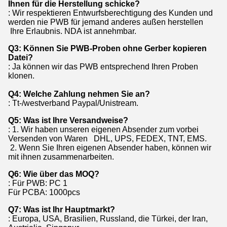
Ihnen für die Herstellung schicke?
: Wir respektieren Entwurfsberechtigung des Kunden und
werden nie PWB für jemand anderes außen herstellen
Ihre Erlaubnis. NDA ist annehmbar.
Q3: Können Sie PWB-Proben ohne Gerber kopieren
Datei?
: Ja können wir das PWB entsprechend Ihren Proben
klonen.
Q4: Welche Zahlung nehmen Sie an?
: Tt-/westverband Paypal/Unistream.
Q5: Was ist Ihre Versandweise?
: 1. Wir haben unseren eigenen Absender zum vorbei
Versenden von Waren DHL, UPS, FEDEX, TNT, EMS.
2. Wenn Sie Ihren eigenen Absender haben, können wir
mit ihnen zusammenarbeiten.
Q6: Wie über das MOQ?
: Für PWB: PC 1
Für PCBA: 1000pcs
Q7: Was ist Ihr Hauptmarkt?
: Europa, USA, Brasilien, Russland, die Türkei, der Iran,