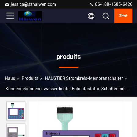
jessica@szhaiwen.com
86-188-1685-6426
Zitat
produits
Haus
>
Produits
>
HAUSTIER Stromkreis-Membranschalter
>
Kundengebundener wasserdichter Folientastatur-Schalter mit
LED