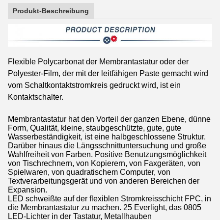
Produkt-Beschreibung
Flexible Polycarbonat der Membrantastatur oder der
Polyester-Film, der mit der leitfähigen Paste gemacht wird
vom Schaltkontaktstromkreis gedruckt wird, ist ein
Kontaktschalter.
Membrantastatur hat den Vorteil der ganzen Ebene, dünne
Form, Qualität, kleine, staubgeschützte, gute, gute
Wasserbeständigkeit, ist eine halbgeschlossene Struktur.
Darüber hinaus die Längsschnittuntersuchung und große
Wahlfreiheit von Farben. Positive Benutzungsmöglichkeit
von Tischrechnern, von Kopierern, von Faxgeräten, von
Spielwaren, von quadratischem Computer, von
Textverarbeitungsgerät und von anderen Bereichen der
Expansion.
LED schweißte auf der flexiblen Stromkreisschicht FPC, in
die Membrantastatur zu machen. 25 Everlight, das 0805
LED-Lichter in der Tastatur, Metallhauben