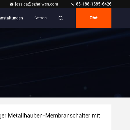
jessica@szhaiwen.com
86-188-1685-6426
anstaltungen
German
Zitat
ger Metallhauben-Membranschalter mit