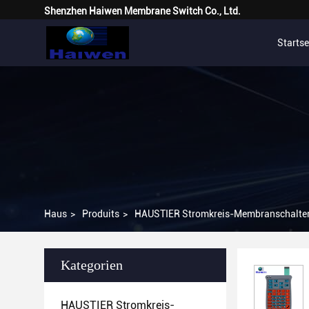
Shenzhen Haiwen Membrane Switch Co., Ltd.
Startse
Haus
>
Produits
>
HAUSTIER Stromkreis-Membranschalte
Kategorien
HAUSTIER Stromkreis-