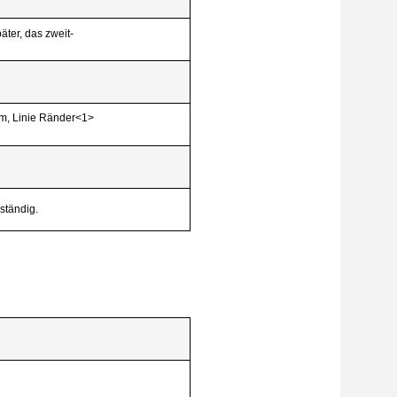
ter, das zweit-
mm, Linie Ränder<1>
ständig.