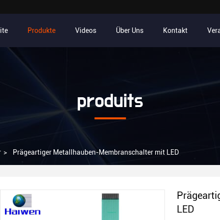
ite
Produkte
Videos
Über Uns
Kontakt
Ver
produits
r
>
Prägeartiger Metallhauben-Membranschalter mit LED
Prägearti
LED