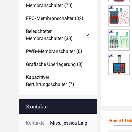
Membranschalter
(70)
FPC-Membranschalter
(32)
Beleuchteter
Membranschalter
(33)
PWB-Membranschalter
(6)
Grafische Überlagerung
(3)
Kapazitiver
Berührungsschalter
(7)
Kontakte
Produkt-Deta
Kontakte:
Miss. jessica Ling