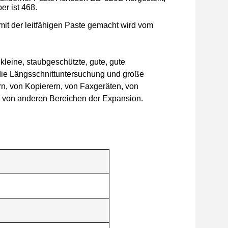
er ist 468.
mit der leitfähigen Paste gemacht wird vom
kleine, staubgeschützte, gute, gute
 die Längsschnittuntersuchung und große
rn, von Kopierern, von Faxgeräten, von
d von anderen Bereichen der Expansion.