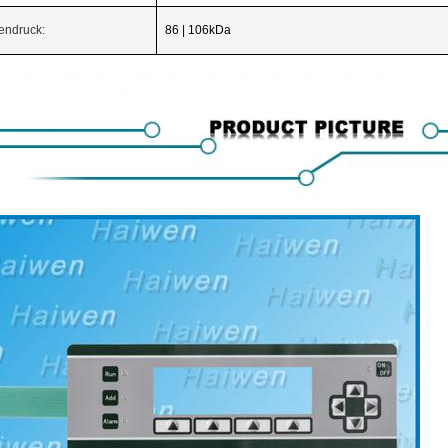
endruck:
86 | 106kDa