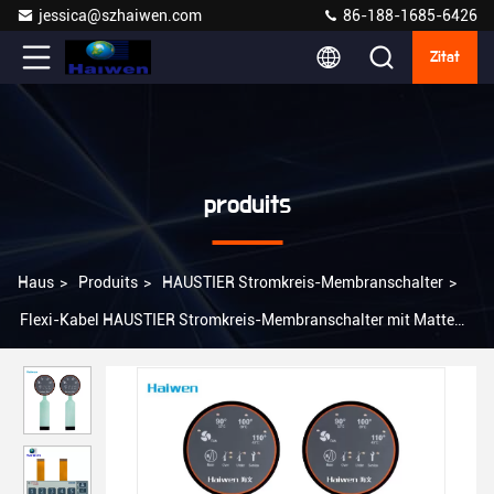
jessica@szhaiwen.com
86-188-1685-6426
Zitat
produits
Haus
>
Produits
>
HAUSTIER Stromkreis-Membranschalter
>
Flexi-Kabel HAUSTIER Stromkreis-Membranschalter mit Matte
Embossed Button