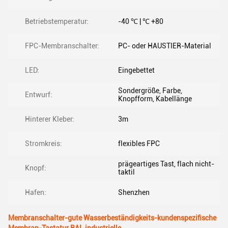
Betriebstemperatur:
-40 ℃ | ℃ +80
FPC-Membranschalter:
PC- oder HAUSTIER-Material
LED:
Eingebettet
Sondergröße, Farbe,
Entwurf:
Knopfform, Kabellänge
Hinterer Kleber:
3m
Stromkreis:
flexibles FPC
prägeartiges Tast, flach nicht-
Knopf:
taktil
Hafen:
Shenzhen
Membranschalter-gute Wasserbeständigkeits-kundenspezifische