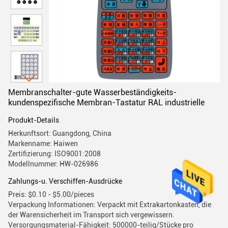
Membranschalter-gute Wasserbeständigkeits-
kundenspezifische Membran-Tastatur RAL industrielle
Produkt-Details
Herkunftsort: Guangdong, China
Markenname: Haiwen
Zertifizierung: ISO9001:2008
Modellnummer: HW-026986
Zahlungs-u. Verschiffen-Ausdrücke
Preis: $0.10 - $5.00/pieces
Verpackung Informationen: Verpackt mit Extrakartonkasten, die
der Warensicherheit im Transport sich vergewissern.
Versorgungsmaterial-Fähigkeit: 500000-teilig/Stücke pro