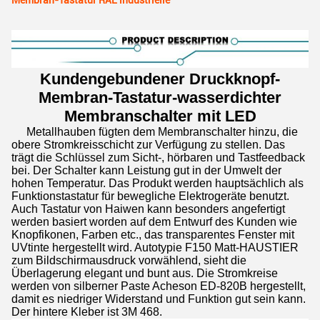
Membran-Tastatur RAL industrielle
Kundengebundener Druckknopf-
Membran-Tastatur-wasserdichter
Membranschalter mit LED
Metallhauben fügten dem Membranschalter hinzu, die
obere Stromkreisschicht zur Verfügung zu stellen. Das
trägt die Schlüssel zum Sicht-, hörbaren und Tastfeedback
bei. Der Schalter kann Leistung gut in der Umwelt der
hohen Temperatur. Das Produkt werden hauptsächlich als
Funktionstastatur für bewegliche Elektrogeräte benutzt.
Auch Tastatur von Haiwen kann besonders angefertigt
werden basiert worden auf dem Entwurf des Kunden wie
Knopfikonen, Farben etc., das transparentes Fenster mit
UVtinte hergestellt wird. Autotypie F150 Matt-HAUSTIER
zum Bildschirmausdruck vorwählend, sieht die
Überlagerung elegant und bunt aus. Die Stromkreise
werden von silberner Paste Acheson ED-820B hergestellt,
damit es niedriger Widerstand und Funktion gut sein kann.
Der hintere Kleber ist 3M 468.