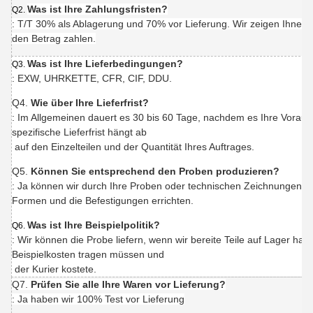
Was ist Ihre Zahlungsfristen?
Q2.
: T/T 30% als Ablagerung und 70% vor Lieferung. Wir zeigen Ihnen 
den Betrag zahlen.
Was ist Ihre Lieferbedingungen?
Q3.
: EXW, UHRKETTE, CFR, CIF, DDU.
Q4.
Wie über Ihre Lieferfrist?
: Im Allgemeinen dauert es 30 bis 60 Tage, nachdem es Ihre Vorau
spezifische Lieferfrist hängt ab
auf den Einzelteilen und der Quantität Ihres Auftrages.
Q5.
Können Sie entsprechend den Proben produzieren?
: Ja können wir durch Ihre Proben oder technischen Zeichnungen p
Formen und die Befestigungen errichten.
Was ist Ihre Beispielpolitik?
Q6.
: Wir können die Probe liefern, wenn wir bereite Teile auf Lager ha
Beispielkosten tragen müssen und
der Kurier kostete.
Q7.
Prüfen Sie alle Ihre Waren vor Lieferung?
: Ja haben wir 100% Test vor Lieferung