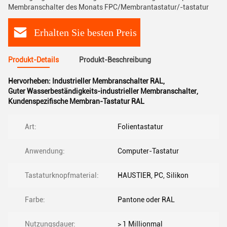
Membranschalter des Monats FPC/Membrantastatur/-tastatur
Erhalten Sie besten Preis
Produkt-Details
Produkt-Beschreibung
Hervorheben:
Industrieller Membranschalter RAL
,
Guter Wasserbeständigkeits-industrieller Membranschalter
,
Kundenspezifische Membran-Tastatur RAL
Art:
Folientastatur
Anwendung:
Computer-Tastatur
Tastaturknopfmaterial:
HAUSTIER, PC, Silikon
Farbe:
Pantone oder RAL
Nutzungsdauer:
> 1 Millionmal