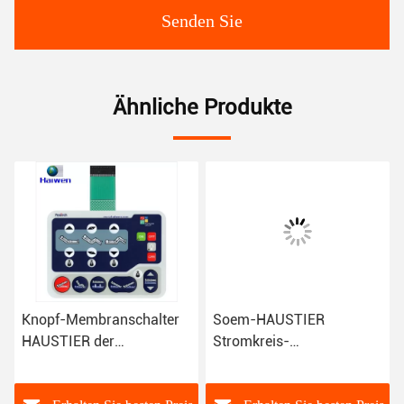
Senden Sie
Ähnliche Produkte
Soem-HAUSTIER
Tastmetallhaube
Stromkreis-
HAUSTIER Stromkreis-
Membranschalter fertigen
Membranschalter-3M
mit Metallhaube
Adhesive ISO-Zertifikat