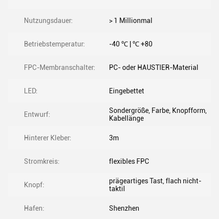
Nutzungsdauer:
> 1 Millionmal
Betriebstemperatur:
-40 ℃ | ℃ +80
FPC-Membranschalter:
PC- oder HAUSTIER-Material
LED:
Eingebettet
Sondergröße, Farbe, Knopfform,
Entwurf:
Kabellänge
Hinterer Kleber:
3m
Stromkreis:
flexibles FPC
prägeartiges Tast, flach nicht-
Knopf:
taktil
Hafen:
Shenzhen