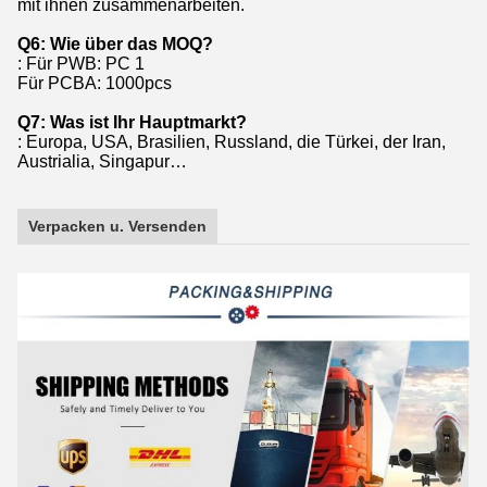
mit ihnen zusammenarbeiten.
Q6: Wie über das MOQ?
: Für PWB: PC 1
Für PCBA: 1000pcs
Q7: Was ist Ihr Hauptmarkt?
: Europa, USA, Brasilien, Russland, die Türkei, der Iran,
Austrialia, Singapur…
Verpacken u. Versenden