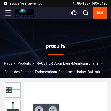
jessica@szhaiwen.com
86-188-1685-6426
Zitat
produits
Haus
>
Produits
>
HAUSTIER Stromkreis-Membranschalter
>
Farbe des Pantone-Farbmembran-Schlüsselschalter-RAL mit
Tastmetallhaube