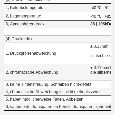
1, Betriebstemperatur:
-40 ℃ | ℃ +8
2, Lagertemperatur:
-40 ℃ | +85 
3, Atmosphärendruck:
86 | 106kDa
(4) Druckindex
± 0.15mm, kl
1, Druckgrößenabweichung
schlechte ≤ 
± 0.11mm/100
2, chromatische Abweichung
die silberne L
3, keine Tintenstreuung, Schreiben nicht-defekt
4, chromatische Abweichung ist nicht mehr als zwei
5, haben möglicherweise Falten, Abbeizen
6, saubere der transparenten Fenster transparente, einheitl