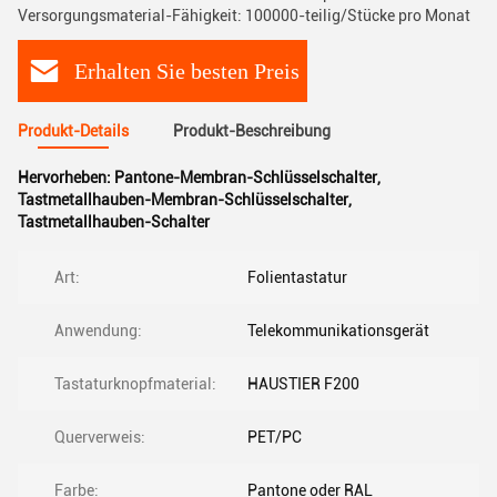
Versorgungsmaterial-Fähigkeit: 100000-teilig/Stücke pro Monat
Erhalten Sie besten Preis
Produkt-Details
Produkt-Beschreibung
Hervorheben:
Pantone-Membran-Schlüsselschalter
,
Tastmetallhauben-Membran-Schlüsselschalter
,
Tastmetallhauben-Schalter
Art:
Folientastatur
Anwendung:
Telekommunikationsgerät
Tastaturknopfmaterial:
HAUSTIER F200
Querverweis:
PET/PC
Farbe:
Pantone oder RAL