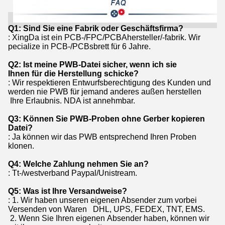
Q1: Sind Sie eine Fabrik oder Geschäftsfirma?
: XingDa ist ein PCB-/FPC/PCBAhersteller/-fabrik. Wir
pecialize in PCB-/PCBsbrett für 6 Jahre.
Q2: Ist meine PWB-Datei sicher, wenn ich sie
Ihnen für die Herstellung schicke?
: Wir respektieren Entwurfsberechtigung des Kunden und
werden nie PWB für jemand anderes außen herstellen
Ihre Erlaubnis. NDA ist annehmbar.
Q3: Können Sie PWB-Proben ohne Gerber kopieren
Datei?
: Ja können wir das PWB entsprechend Ihren Proben
klonen.
Q4: Welche Zahlung nehmen Sie an?
: Tt-/westverband Paypal/Unistream.
Q5: Was ist Ihre Versandweise?
: 1. Wir haben unseren eigenen Absender zum vorbei
Versenden von Waren DHL, UPS, FEDEX, TNT, EMS.
2. Wenn Sie Ihren eigenen Absender haben, können wir