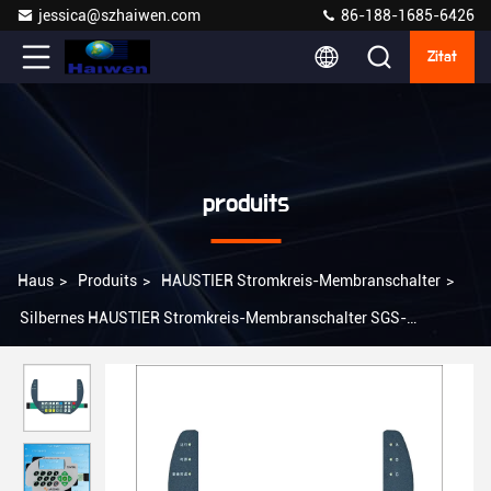
jessica@szhaiwen.com
86-188-1685-6426
Zitat
produits
Haus
>
Produits
>
HAUSTIER Stromkreis-Membranschalter
>
Silbernes HAUSTIER Stromkreis-Membranschalter SGS-
Druckzertifikat IP65