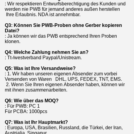
: Wir respektieren Entwurfsberechtigung des Kunden und
werden nie PWB für jemand anderes außen herstellen
Ihre Erlaubnis. NDA ist annehmbar.
Q3: Können Sie PWB-Proben ohne Gerber kopieren
Datei?
: Ja können wir das PWB entsprechend Ihren Proben
klonen.
Q4: Welche Zahlung nehmen Sie an?
: Tt-/westverband Paypal/Unistream.
Q5: Was ist Ihre Versandweise?
: 1. Wir haben unseren eigenen Absender zum vorbei
Versenden von Waren DHL, UPS, FEDEX, TNT, EMS.
2. Wenn Sie Ihren eigenen Absender haben, können wir
mit ihnen zusammenarbeiten.
Q6: Wie über das MOQ?
: Für PWB: PC 1
Für PCBA: 1000pcs
Q7: Was ist Ihr Hauptmarkt?
: Europa, USA, Brasilien, Russland, die Türkei, der Iran,
Austrialia, Singapur…