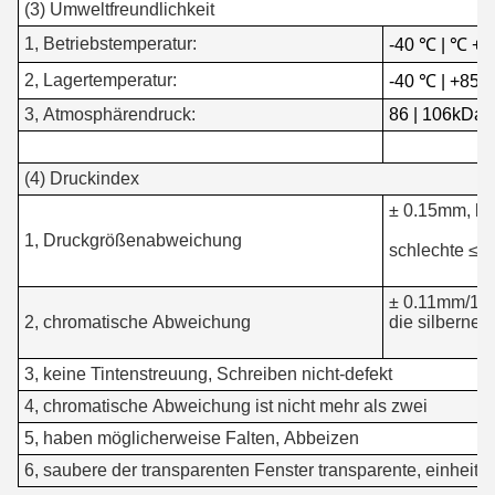
(3) Umweltfreundlichkeit
1, Betriebstemperatur:
-40 ℃ | ℃ +8
2, Lagertemperatur:
-40 ℃ | +85 
3, Atmosphärendruck:
86 | 106kDa
(4) Druckindex
± 0.15mm, kl
1, Druckgrößenabweichung
schlechte ≤ 
± 0.11mm/100
2, chromatische Abweichung
die silberne L
3, keine Tintenstreuung, Schreiben nicht-defekt
4, chromatische Abweichung ist nicht mehr als zwei
5, haben möglicherweise Falten, Abbeizen
6, saubere der transparenten Fenster transparente, einheitl