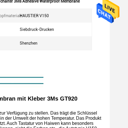
chalter 3Ms Adhesive Waterproof Membrane
opfmaterial:
HAUSTIER V150
Siebdruck-Drucken
Shenzhen
mbran mit Kleber 3Ms GT920
zur Verfügung zu stellen. Das trägt die Schlüssel
t in der Umwelt der hohen Temperatur. Das Produkt
utzt. Auch Tastatur von Haiwen kann besonders