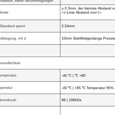
Oxidation, keine Verunreinigungen
≥ 0.3mm, der kleinste Abstand 
Breite
Linie Abstand von
<1>
<1>
r Standard sperrt
2.54mm
ntibiegung, mit d
10mm Stahlfeldgestänge Presswa
reundlichkeit
temperatur:
-40 ℃ | ℃ +80
peratur:
-40 ℃ | +85 ℃ Temperatur 95%
ärendruck:
86 | 106kDa