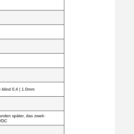
) blind 0,4 | 1.0mm
unden später, das zweit-
0VDC