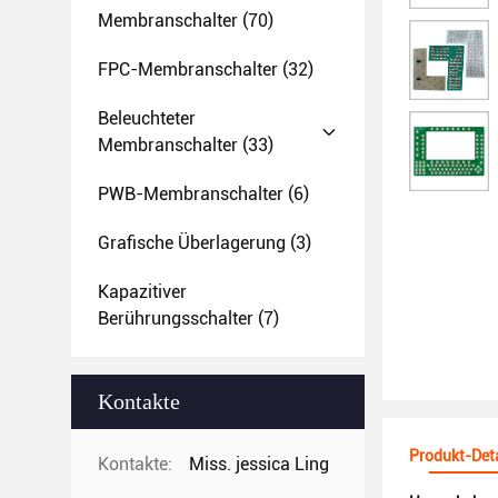
Membranschalter
(70)
FPC-Membranschalter
(32)
Beleuchteter
Membranschalter
(33)
PWB-Membranschalter
(6)
Grafische Überlagerung
(3)
Kapazitiver
Berührungsschalter
(7)
Kontakte
Produkt-Deta
Kontakte:
Miss. jessica Ling