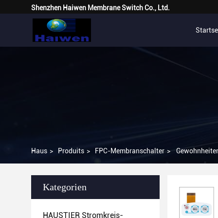
Shenzhen Haiwen Membrane Switch Co., Ltd.
Startse
Haus
>
Produits
>
FPC-Membranschalter
>
Gewohnheiten
Kategorien
HAUSTIER Stromkreis-