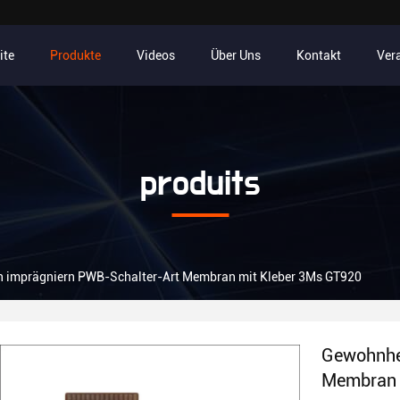
ite
Produkte
Videos
Über Uns
Kontakt
Ver
produits
 imprägniern PWB-Schalter-Art Membran mit Kleber 3Ms GT920
Gewohnhe
Membran 