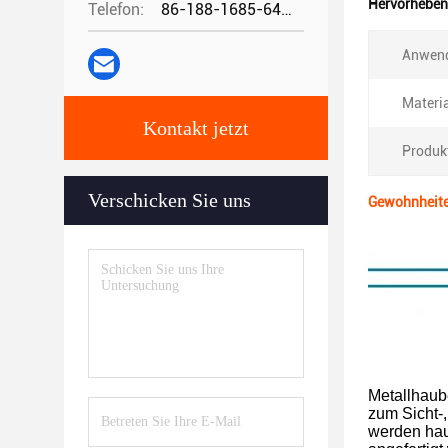
Hervorheben
Telefon:
86-188-1685-6426
Anwen
Materia
Kontakt jetzt
Produk
Verschicken Sie uns
Gewohnheite
Metallhaube
zum Sicht-
werden hau