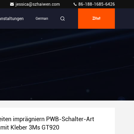
jessica@szhaiwen.com
86-188-1685-6426
anstaltungen
German
Zitat
iten imprägniern PWB-Schalter-Art
mit Kleber 3Ms GT920