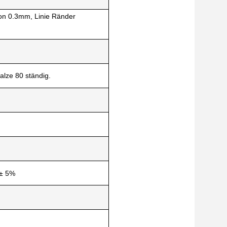
von 0.3mm, Linie Ränder
lze 80 ständig.
 ± 5%