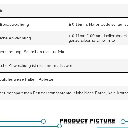
dex
ößenabweichung
± 0.15mm, klarer Code schaut s
± 0.11mm/100mm, Isolierabdeck
ische Abweichung
ganze silberne Linie Tinte
ntenstreuung, Schreiben nicht-defekt
sche Abweichung ist nicht mehr als zwei
glicherweise Falten, Abbeizen
der transparenten Fenster transparente, einheitliche Farbe, kein Kratz