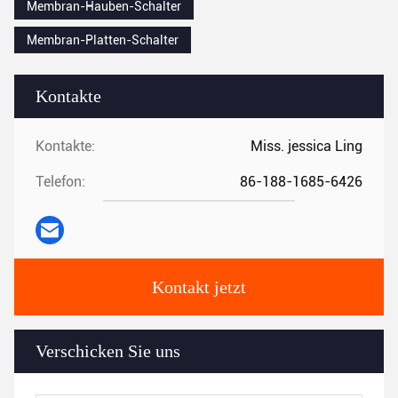
Membran-Hauben-Schalter
Membran-Platten-Schalter
Kontakte
Kontakte:
Miss. jessica Ling
Telefon:
86-188-1685-6426
Kontakt jetzt
Verschicken Sie uns