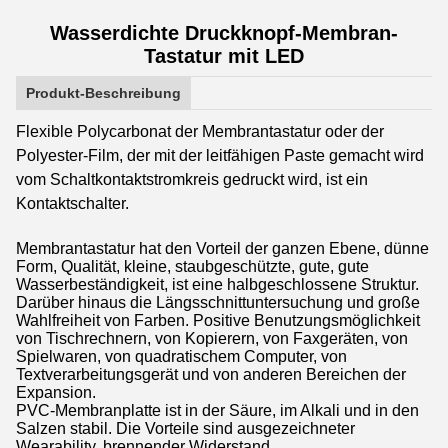
Wasserdichte Druckknopf-Membran-
Tastatur mit LED
Produkt-Beschreibung
Flexible Polycarbonat der Membrantastatur oder der
Polyester-Film, der mit der leitfähigen Paste gemacht wird
vom Schaltkontaktstromkreis gedruckt wird, ist ein
Kontaktschalter.
Membrantastatur hat den Vorteil der ganzen Ebene, dünne
Form, Qualität, kleine, staubgeschützte, gute, gute
Wasserbeständigkeit, ist eine halbgeschlossene Struktur.
Darüber hinaus die Längsschnittuntersuchung und große
Wahlfreiheit von Farben. Positive Benutzungsmöglichkeit
von Tischrechnern, von Kopierern, von Faxgeräten, von
Spielwaren, von quadratischem Computer, von
Textverarbeitungsgerät und von anderen Bereichen der
Expansion.
PVC-Membranplatte ist in der Säure, im Alkali und in den
Salzen stabil. Die Vorteile sind ausgezeichneter
Wearability, brennender Widerstand,