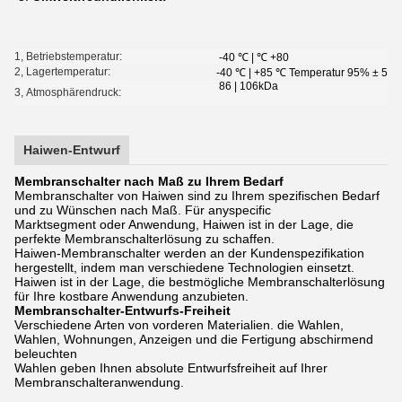
1, Betriebstemperatur:
-40 ℃ | ℃ +80
2, Lagertemperatur:
-40 ℃ | +85 ℃ Temperatur 95% ± 5%
86 | 106kDa
3, Atmosphärendruck:
Haiwen-Entwurf
Membranschalter nach Maß zu Ihrem Bedarf
Membranschalter von Haiwen sind zu Ihrem spezifischen Bedarf
und zu Wünschen nach Maß. Für anyspecific
Marktsegment oder Anwendung, Haiwen ist in der Lage, die
perfekte Membranschalterlösung zu schaffen.
Haiwen-Membranschalter werden an der Kundenspezifikation
hergestellt, indem man verschiedene Technologien einsetzt.
Haiwen ist in der Lage, die bestmögliche Membranschalterlösung
für Ihre kostbare Anwendung anzubieten.
Membranschalter-Entwurfs-Freiheit
Verschiedene Arten von vorderen Materialien. die Wahlen,
Wahlen, Wohnungen, Anzeigen und die Fertigung abschirmend
beleuchten
Wahlen geben Ihnen absolute Entwurfsfreiheit auf Ihrer
Membranschalteranwendung.