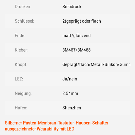
Drucken:
Siebdruck
Schlüssel:
2)geprägt oder flach
Ende:
matt/glänzend
Kleber:
3M467/3M468
Knopf:
Geprägt/flach/Metall/Silikon/Gumm
LED:
Ja/nein
Neigung:
2.54mm
Hafen:
Shenzhen
Silberner Pasten-Membran-Tastatur-Hauben-Schalter
ausgezeichneter Wearability mit LED