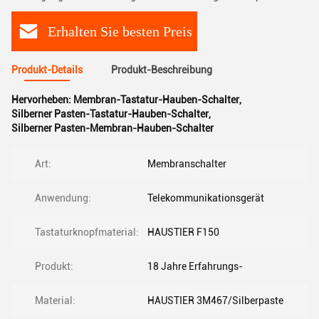
Erhalten Sie besten Preis
Produkt-Details
Produkt-Beschreibung
Hervorheben:
Membran-Tastatur-Hauben-Schalter
,
Silberner Pasten-Tastatur-Hauben-Schalter
,
Silberner Pasten-Membran-Hauben-Schalter
Art:
Membranschalter
Anwendung:
Telekommunikationsgerät
Tastaturknopfmaterial:
HAUSTIER F150
Produkt:
18 Jahre Erfahrungs-
Material:
HAUSTIER 3M467/Silberpaste