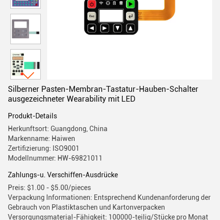
Silberner Pasten-Membran-Tastatur-Hauben-Schalter
ausgezeichneter Wearability mit LED
Produkt-Details
Herkunftsort: Guangdong, China
Markenname: Haiwen
Zertifizierung: ISO9001
Modellnummer: HW-69821011
Zahlungs-u. Verschiffen-Ausdrücke
Preis: $1.00 - $5.00/pieces
Verpackung Informationen: Entsprechend Kundenanforderung der
Gebrauch von Plastiktaschen und Kartonverpacken
Versorgungsmaterial-Fähigkeit: 100000-teilig/Stücke pro Monat