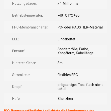
Nutzungsdauer:
> 1 Millionmal
Betriebstemperatur:
-40 ℃ | ℃ +80
FPC-Membranschalter:
PC- oder HAUSTIER-Material
LED:
Eingebettet
Sondergröße, Farbe,
Entwurf:
Knopfform, Kabellänge
Hinterer Kleber:
3m
Stromkreis:
flexibles FPC
prägeartiges Tast, flach nicht-
Knopf:
taktil
Hafen:
Shenzhen