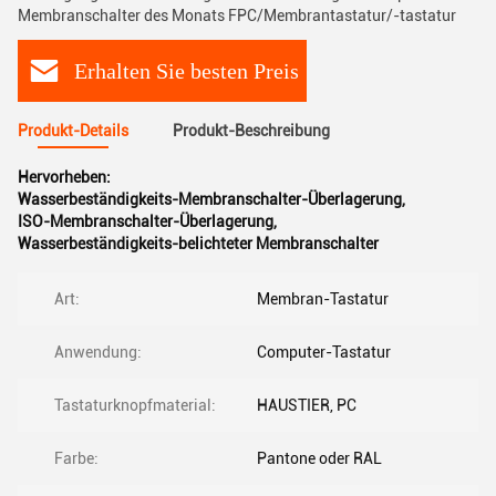
Membranschalter des Monats FPC/Membrantastatur/-tastatur
Erhalten Sie besten Preis
Produkt-Details
Produkt-Beschreibung
Hervorheben:
Wasserbeständigkeits-Membranschalter-Überlagerung
,
ISO-Membranschalter-Überlagerung
,
Wasserbeständigkeits-belichteter Membranschalter
Art:
Membran-Tastatur
Anwendung:
Computer-Tastatur
Tastaturknopfmaterial:
HAUSTIER, PC
Farbe:
Pantone oder RAL