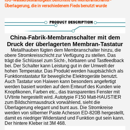
ISO-Wasserbeständigkeit belichtete die Membranschalter-
Überlagerung, die in verschiedenem Fieds benutzt wurde
China-Fabrik-Membranschalter mit dem
Druck der überlagerten Membran-Tastatur
Metallhauben fügten dem Membranschalter hinzu, die
obere Stromkreisschicht zur Verfügung zu stellen. Das
trägt die Schlüssel zum Sicht-, hörbaren und Tastfeedback
bei. Der Schalter kann Leistung gut in der Umwelt der
hohen Temperatur. Das Produkt werden hauptsächlich als
Funktionstastatur für bewegliche Elektrogeräte benutzt.
Auch Tastatur von Haiwen kann besonders angefertigt
werden basiert worden auf dem Entwurf des Kunden wie
Knopfikonen, Farben etc., das transparentes Fenster mit
UVtinte hergestellt wird. Autotypie F150 Matt-HAUSTIER
zum Bildschirmausdruck vorwählend, sieht die
Überlagerung elegant und bunt aus. Die Stromkreise
werden von silberner Paste Acheson ED-820B hergestellt,
damit es niedriger Widerstand und Funktion gut sein kann.
Der hintere Kleber ist 3M 468.