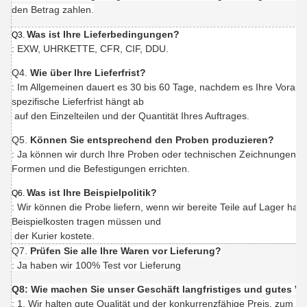
den Betrag zahlen.
Was ist Ihre Lieferbedingungen?
Q3.
: EXW, UHRKETTE, CFR, CIF, DDU.
Q4.
Wie über Ihre Lieferfrist?
: Im Allgemeinen dauert es 30 bis 60 Tage, nachdem es Ihre Vorau
spezifische Lieferfrist hängt ab
auf den Einzelteilen und der Quantität Ihres Auftrages.
Q5.
Können Sie entsprechend den Proben produzieren?
: Ja können wir durch Ihre Proben oder technischen Zeichnungen p
Formen und die Befestigungen errichten.
Was ist Ihre Beispielpolitik?
Q6.
: Wir können die Probe liefern, wenn wir bereite Teile auf Lager ha
Beispielkosten tragen müssen und
der Kurier kostete.
Q7.
Prüfen Sie alle Ihre Waren vor Lieferung?
: Ja haben wir 100% Test vor Lieferung
Q8: Wie machen Sie unser Geschäft langfristiges und gutes Ve
: 1. Wir halten gute Qualität und der konkurrenzfähige Preis, zum u