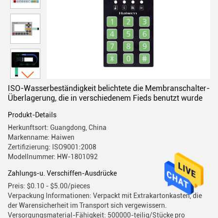
ISO-Wasserbeständigkeit belichtete die Membranschalter-
Überlagerung, die in verschiedenem Fieds benutzt wurde
Produkt-Details
Herkunftsort: Guangdong, China
Markenname: Haiwen
Zertifizierung: ISO9001:2008
Modellnummer: HW-1801092
Zahlungs-u. Verschiffen-Ausdrücke
Preis: $0.10 - $5.00/pieces
Verpackung Informationen: Verpackt mit Extrakartonkasten, die
der Warensicherheit im Transport sich vergewissern.
Versorgungsmaterial-Fähigkeit: 500000-teilig/Stücke pro