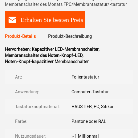
Membranschalter des Monats FPC/Membrantastatur/-tastatur
Erhalten Sie besten Preis
Produkt-Details
Produkt-Beschreibung
Hervorheben:
Kapazitiver LED-Membranschalter
,
Membranschalter des Noten-Knopf-LED
,
Noten-Knopf-kapazitiver Membranschalter
Art:
Folientastatur
Anwendung:
Computer-Tastatur
Tastaturknopfmaterial:
HAUSTIER, PC, Silikon
Farbe:
Pantone oder RAL
Nutzungsdauer:
> 1 Millionmal