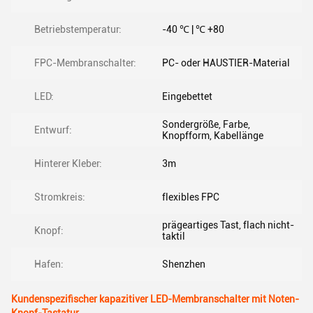
Betriebstemperatur:
-40 ℃ | ℃ +80
FPC-Membranschalter:
PC- oder HAUSTIER-Material
LED:
Eingebettet
Sondergröße, Farbe,
Entwurf:
Knopfform, Kabellänge
Hinterer Kleber:
3m
Stromkreis:
flexibles FPC
prägeartiges Tast, flach nicht-
Knopf:
taktil
Hafen:
Shenzhen
Kundenspezifischer kapazitiver LED-Membranschalter mit Noten-