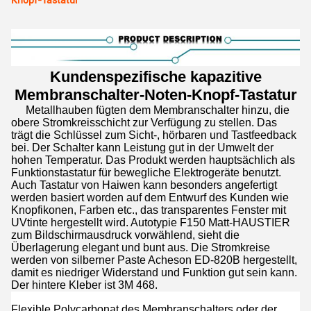
Knopf-Tastatur
Kundenspezifische kapazitive
Membranschalter-Noten-Knopf-Tastatur
Metallhauben fügten dem Membranschalter hinzu, die
obere Stromkreisschicht zur Verfügung zu stellen. Das
trägt die Schlüssel zum Sicht-, hörbaren und Tastfeedback
bei. Der Schalter kann Leistung gut in der Umwelt der
hohen Temperatur. Das Produkt werden hauptsächlich als
Funktionstastatur für bewegliche Elektrogeräte benutzt.
Auch Tastatur von Haiwen kann besonders angefertigt
werden basiert worden auf dem Entwurf des Kunden wie
Knopfikonen, Farben etc., das transparentes Fenster mit
UVtinte hergestellt wird. Autotypie F150 Matt-HAUSTIER
zum Bildschirmausdruck vorwählend, sieht die
Überlagerung elegant und bunt aus. Die Stromkreise
werden von silberner Paste Acheson ED-820B hergestellt,
damit es niedriger Widerstand und Funktion gut sein kann.
Der hintere Kleber ist 3M 468.
Flexible Polycarbonat des Membranschalters oder der