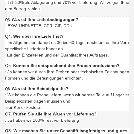
: T/T 30% als Ablagerung und 70% vor Lieferung. Wir zeigen Ihnen 
den Betrag zahlen.
Was ist Ihre Lieferbedingungen?
Q3.
: EXW, UHRKETTE, CFR, CIF, DDU.
Q4.
Wie über Ihre Lieferfrist?
: Im Allgemeinen dauert es 30 bis 60 Tage, nachdem es Ihre Vorau
spezifische Lieferfrist hängt ab
auf den Einzelteilen und der Quantität Ihres Auftrages.
Q5.
Können Sie entsprechend den Proben produzieren?
: Ja können wir durch Ihre Proben oder technischen Zeichnungen p
Formen und die Befestigungen errichten.
Was ist Ihre Beispielpolitik?
Q6.
: Wir können die Probe liefern, wenn wir bereite Teile auf Lager ha
Beispielkosten tragen müssen und
der Kurier kostete.
Q7.
Prüfen Sie alle Ihre Waren vor Lieferung?
: Ja haben wir 100% Test vor Lieferung
Q8: Wie machen Sie unser Geschäft langfristiges und gutes Ve