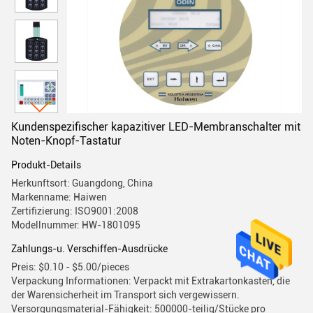
Kundenspezifischer kapazitiver LED-Membranschalter mit
Noten-Knopf-Tastatur
Produkt-Details
Herkunftsort: Guangdong, China
Markenname: Haiwen
Zertifizierung: ISO9001:2008
Modellnummer: HW-1801095
Zahlungs-u. Verschiffen-Ausdrücke
Preis: $0.10 - $5.00/pieces
Verpackung Informationen: Verpackt mit Extrakartonkasten, die
der Warensicherheit im Transport sich vergewissern.
Versorgungsmaterial-Fähigkeit: 500000-teilig/Stücke pro