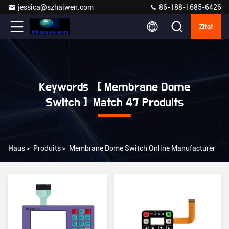
jessica@szhaiwen.com
86-188-1685-6426
Zitat
Keywords [ Membrane Dome
Switch ] Match 47 Produits
Haus
>
Produits
>
Membrane Dome Switch Online Manufacturer