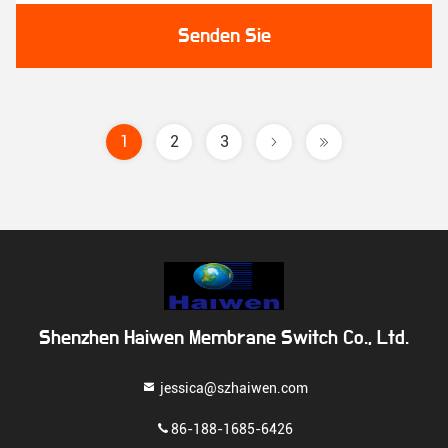
Senden Sie
1
2
3
Shenzhen Haiwen Membrane Switch Co., Ltd.
jessica@szhaiwen.com
86-188-1685-6426