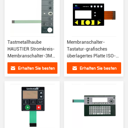
Tastmetallhaube
Membranschalter-
HAUSTIER Stromkreis-
Tastatur-grafisches
Membranschalter-3M
überlagertes Platte ISO-
Adhesive ISO-Zertifikat
Zertifikat LCD FPC
Erhalten Sie besten
Erhalten Sie besten
Preis
Preis