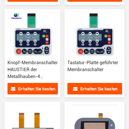
Preis
Preis
Knopf-Membranschalter
Tastatur-Platte geführter
HAUSTIER der
Membranschalter
Metallhauben-4
materielle Gewohnheit
Erhalten Sie besten
Erhalten Sie besten
imprägniern
Preis
Preis