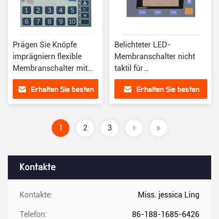
Prägen Sie Knöpfe
Belichteter LED-
imprägniern flexible
Membranschalter nicht
Membranschalter mit
taktil für
LED
elektromagnetischen Ofen
Erhalten Sie besten
Erhalten Sie besten
Preis
Preis
1
2
3
Kontakte
Kontakte:
Miss. jessica Ling
Telefon:
86-188-1685-6426