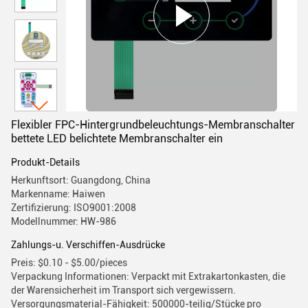
Flexibler FPC-Hintergrundbeleuchtungs-Membranschalter
bettete LED belichtete Membranschalter ein
Produkt-Details
Herkunftsort: Guangdong, China
Markenname: Haiwen
Zertifizierung: ISO9001:2008
Modellnummer: HW-986
Zahlungs-u. Verschiffen-Ausdrücke
Preis: $0.10 - $5.00/pieces
Verpackung Informationen: Verpackt mit Extrakartonkasten, die
der Warensicherheit im Transport sich vergewissern.
Versorgungsmaterial-Fähigkeit: 500000-teilig/Stücke pro