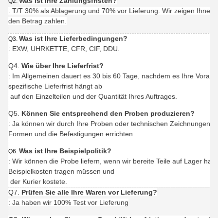
Was ist Ihre Zahlungsfristen?
Q2.
: T/T 30% als Ablagerung und 70% vor Lieferung. Wir zeigen Ihnen 
den Betrag zahlen.
Was ist Ihre Lieferbedingungen?
Q3.
: EXW, UHRKETTE, CFR, CIF, DDU.
Q4.
Wie über Ihre Lieferfrist?
: Im Allgemeinen dauert es 30 bis 60 Tage, nachdem es Ihre Vorau
spezifische Lieferfrist hängt ab
auf den Einzelteilen und der Quantität Ihres Auftrages.
Q5.
Können Sie entsprechend den Proben produzieren?
: Ja können wir durch Ihre Proben oder technischen Zeichnungen p
Formen und die Befestigungen errichten.
Was ist Ihre Beispielpolitik?
Q6.
: Wir können die Probe liefern, wenn wir bereite Teile auf Lager ha
Beispielkosten tragen müssen und
der Kurier kostete.
Q7.
Prüfen Sie alle Ihre Waren vor Lieferung?
: Ja haben wir 100% Test vor Lieferung