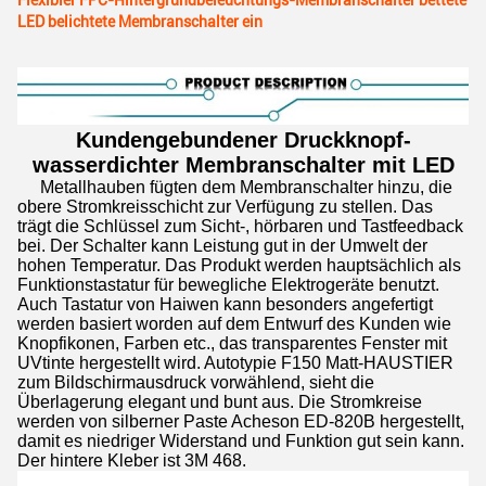
Flexibler FPC-Hintergrundbeleuchtungs-Membranschalter bettete
LED belichtete Membranschalter ein
Kundengebundener Druckknopf-
wasserdichter Membranschalter mit LED
Metallhauben fügten dem Membranschalter hinzu, die
obere Stromkreisschicht zur Verfügung zu stellen. Das
trägt die Schlüssel zum Sicht-, hörbaren und Tastfeedback
bei. Der Schalter kann Leistung gut in der Umwelt der
hohen Temperatur. Das Produkt werden hauptsächlich als
Funktionstastatur für bewegliche Elektrogeräte benutzt.
Auch Tastatur von Haiwen kann besonders angefertigt
werden basiert worden auf dem Entwurf des Kunden wie
Knopfikonen, Farben etc., das transparentes Fenster mit
UVtinte hergestellt wird. Autotypie F150 Matt-HAUSTIER
zum Bildschirmausdruck vorwählend, sieht die
Überlagerung elegant und bunt aus. Die Stromkreise
werden von silberner Paste Acheson ED-820B hergestellt,
damit es niedriger Widerstand und Funktion gut sein kann.
Der hintere Kleber ist 3M 468.