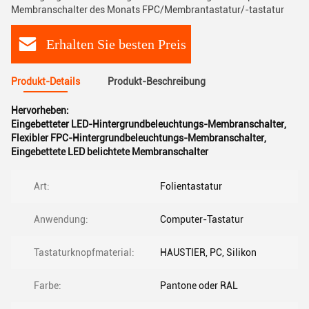
Membranschalter des Monats FPC/Membrantastatur/-tastatur
Erhalten Sie besten Preis
Produkt-Details
Produkt-Beschreibung
Hervorheben:
Eingebetteter LED-Hintergrundbeleuchtungs-Membranschalter
,
Flexibler FPC-Hintergrundbeleuchtungs-Membranschalter
,
Eingebettete LED belichtete Membranschalter
Art:
Folientastatur
Anwendung:
Computer-Tastatur
Tastaturknopfmaterial:
HAUSTIER, PC, Silikon
Farbe:
Pantone oder RAL