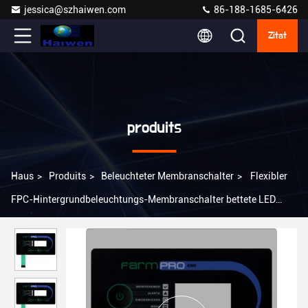
jessica@szhaiwen.com
86-188-1685-6426
Zitat
produits
Haus
>
Produits
>
Beleuchteter Membranschalter
>
Flexibler
FPC-Hintergrundbeleuchtungs-Membranschalter bettete LED
belichtete Membranschalter ein