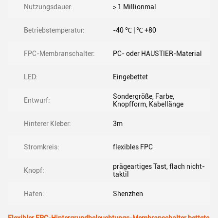
Nutzungsdauer:
> 1 Millionmal
Betriebstemperatur:
-40 ℃ | ℃ +80
FPC-Membranschalter:
PC- oder HAUSTIER-Material
LED:
Eingebettet
Sondergröße, Farbe,
Entwurf:
Knopfform, Kabellänge
Hinterer Kleber:
3m
Stromkreis:
flexibles FPC
prägeartiges Tast, flach nicht-
Knopf:
taktil
Hafen:
Shenzhen