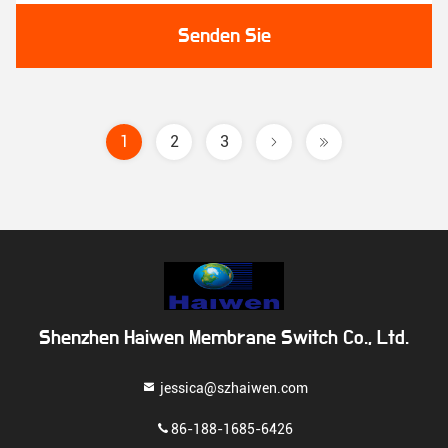
Senden Sie
1
2
3
Shenzhen Haiwen Membrane Switch Co., Ltd.
jessica@szhaiwen.com
86-188-1685-6426