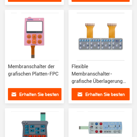
Preis
Preis
Membranschalter der
Flexible
grafischen Platten-FPC
Membranschalter-
grafische Überlagerung
FPC kapazitive bettete LED
Erhalten Sie besten
Erhalten Sie besten
ein
Preis
Preis