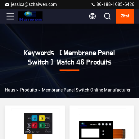
jessica@szhaiwen.com
86-188-1685-6426
Zitat
Keywords [ Membrane Panel
Switch ] Match 46 Produits
Haus
>
Produits
>
Membrane Panel Switch Online Manufacturer